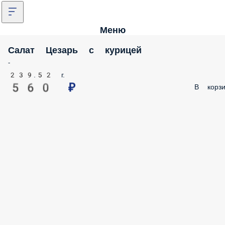
Меню
Салат Цезарь с курицей
-
239.52 г.
560 ₽
В корзи