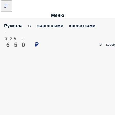
Меню
Руккола с жаренными креветками
-
206 г.
650 ₽
В корзи