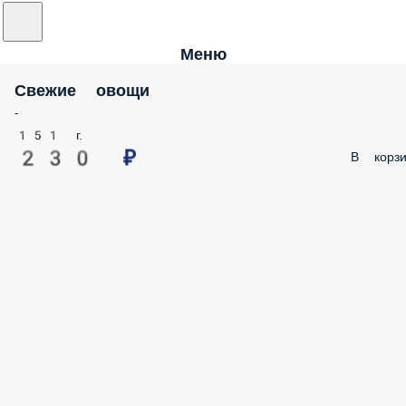
Меню
Свежие овощи
-
151 г.
230 ₽
В корзи