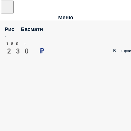
Меню
Рис Басмати
-
150 г.
230 ₽
В корзи